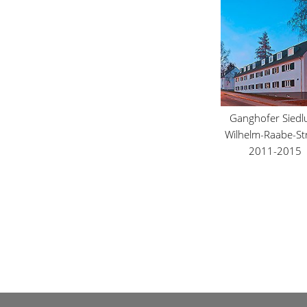
Ganghofer Siedl
Wilhelm-Raabe-St
2011-2015