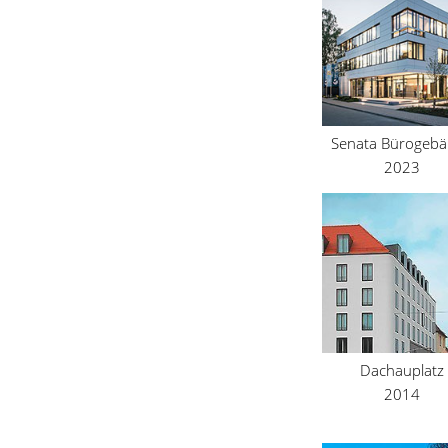
Senata Bürogeb
2023
Dachauplatz
2014