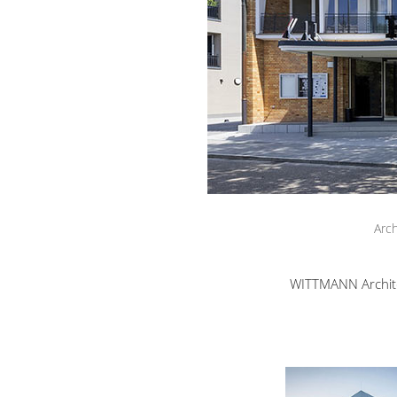
Arc
WITTMANN Archite