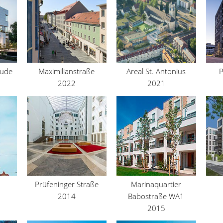
äude
Maximilianstraße
Areal St. Antonius
P
2022
2021
Prüfeninger Straße
Marinaquartier
2014
Babostraße WA1
2015