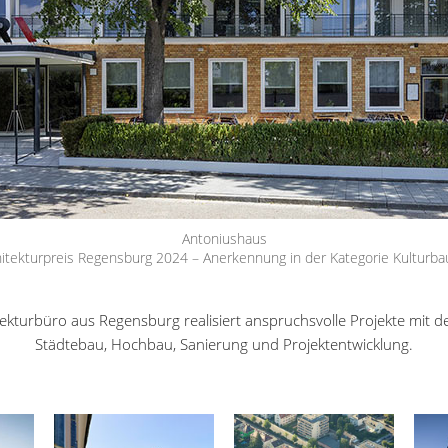
Antoniushaus
hitekturpreis Regensburg 2024 – Anerkennung in der Kategorie Kulturba
kturbüro aus Regensburg realisiert anspruchsvolle Projekte mit 
Städtebau, Hochbau, Sanierung und Projektentwicklung.