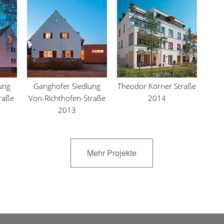
ung
Ganghofer Siedlung
Theodor Körner Straße
raße
Von-Richthofen-Straße
2014
2013
Mehr Projekte