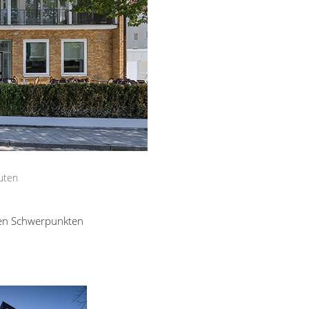
uten
den Schwerpunkten